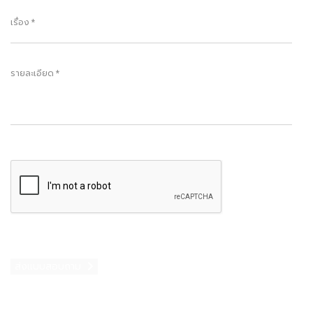
เรื่อง *
รายละเอียด *
ส่งแบบสอบถาม